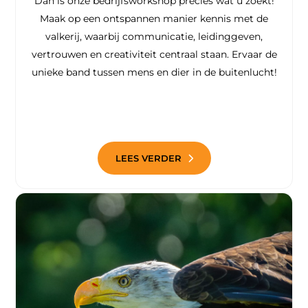
Dan is onze bedrijfsworkshop precies wat u zoekt!
Maak op een ontspannen manier kennis met de
valkerij, waarbij communicatie, leidinggeven,
vertrouwen en creativiteit centraal staan. Ervaar de
unieke band tussen mens en dier in de buitenlucht!
LEES VERDER