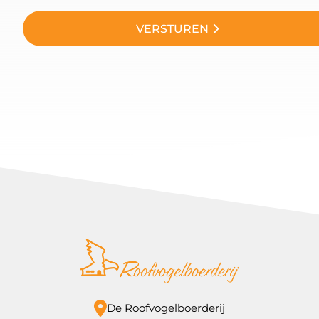
VERSTUREN
De Roofvogelboerderij