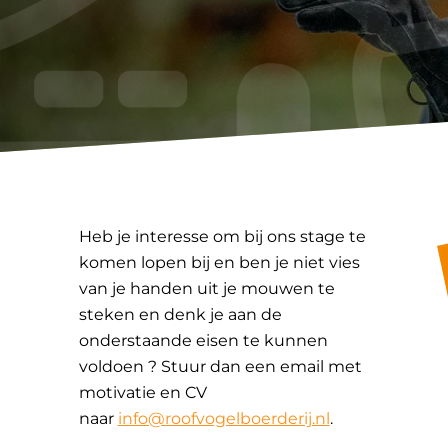
Heb je interesse om bij ons stage te
komen lopen bij en ben je niet vies
van je handen uit je mouwen te
steken en denk je aan de
onderstaande eisen te kunnen
voldoen ? Stuur dan een email met
motivatie en CV
naar
info@roofvogelboerderij.nl
.