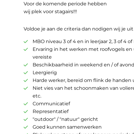
Voor de komende periode hebben
wij plek voor stagairs!!!
Voldoe je aan de criteria dan nodigen wij je ui
MBO niveau 3 of 4 en in leerjaar 2, 3 of 4 o
Ervaring in het werken met roofvogels en 
vereiste
Beschikbaarheid in weekend en / of avon
Leergierig
Harde werker, bereid om flink de handen
Niet vies van het schoonmaken van voliere
etc.
Communicatief
Representatief
"outdoor" / "natuur" gericht
Goed kunnen samenwerken