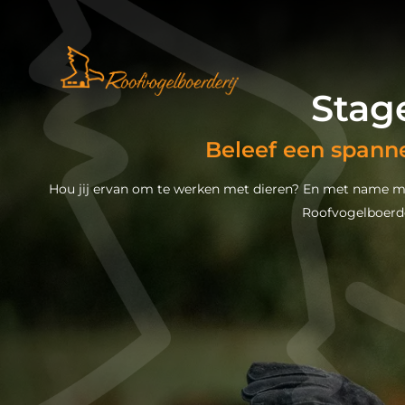
Stag
Beleef een spann
Hou jij ervan om te werken met dieren? En met name m
Roofvogelboerde