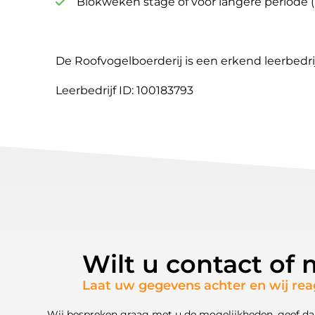
Blokweken stage of voor langere periode 
De Roofvogelboerderij is een erkend leerbedrij
Leerbedrijf ID: 100183793
Wilt u contact of
Laat uw gegevens achter en wij re
Wij bespreken graag met u de mogelijkheden, geef da