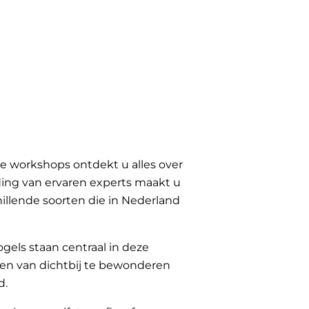
ze workshops ontdekt u alles over
ing van ervaren experts maakt u
illende soorten die in Nederland
gels staan centraal in deze
eren van dichtbij te bewonderen
d.