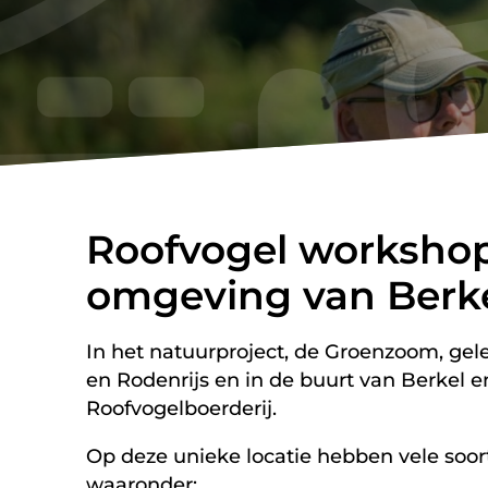
Roofvogel workshop
omgeving van Berke
In het natuurproject, de Groenzoom, gel
en Rodenrijs en in de buurt van Berkel e
Roofvogelboerderij.
Op deze unieke locatie hebben vele soort
waaronder: