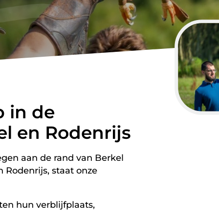
 in de
l en Rodenrijs
egen aan de rand van Berkel
n Rodenrijs, staat onze
en hun verblijfplaats,