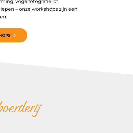
ing, vogelfotografie, of
diepen – onze workshops zijn een
en.
SHOPS