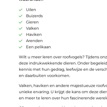
Uilen
Buizerds
Gieren
Valken
Haviken
Arenden
Een pelikaan
Wilt u meer leren over roofvogels? Tijdens on
deze indrukwekkende dieren. Onder begeleid
kennis met hun gedrag, leefwijze en de versch
en daarbuiten voorkomen.
Valken, haviken en andere majestueuze roofvo
unieke ervaring. U krijgt de kans om deze di
en meer te leren over hun fascinerende werel