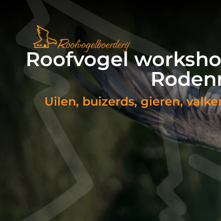
Roofvogel workshop
Rodenr
Uilen, buizerds, gieren, valk