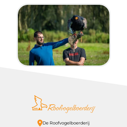
De Roofvogelboerderij