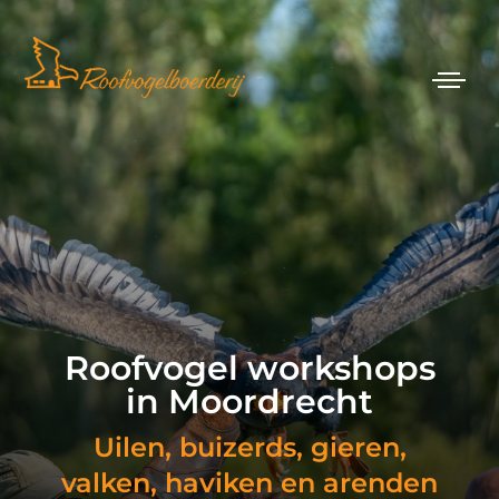
Roofvogel workshops
in Moordrecht
Uilen, buizerds, gieren,
valken, haviken en arenden