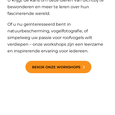
U krijgt de kans om deze dieren van dichtbij te
bewonderen en meer te leren over hun
fascinerende wereld.
Of u nu geïnteresseerd bent in
natuurbescherming, vogelfotografie, of
simpelweg uw passie voor roofvogels wilt
verdiepen – onze workshops zijn een leerzame
en inspirerende ervaring voor iedereen.
BEKIJK ONZE WORKSHOPS