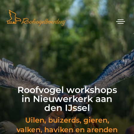
Roofvogel workshops
in Nieuwerkerk aan
den IJssel
Uilen, buizerds, gieren,
valken, haviken en arenden