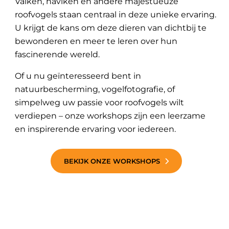
Valken, haviken en andere majestueuze
roofvogels staan centraal in deze unieke ervaring.
U krijgt de kans om deze dieren van dichtbij te
bewonderen en meer te leren over hun
fascinerende wereld.
Of u nu geïnteresseerd bent in
natuurbescherming, vogelfotografie, of
simpelweg uw passie voor roofvogels wilt
verdiepen – onze workshops zijn een leerzame
en inspirerende ervaring voor iedereen.
BEKIJK ONZE WORKSHOPS