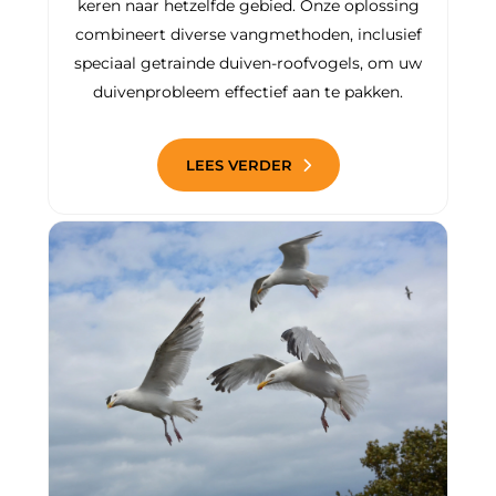
keren naar hetzelfde gebied. Onze oplossing
combineert diverse vangmethoden, inclusief
speciaal getrainde duiven-roofvogels, om uw
duivenprobleem effectief aan te pakken.
LEES VERDER