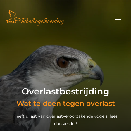
Overlastbestrijding
Wat te doen tegen overlast
Heeft u last van overlastveroorzakende vogels, lees
dan verder!