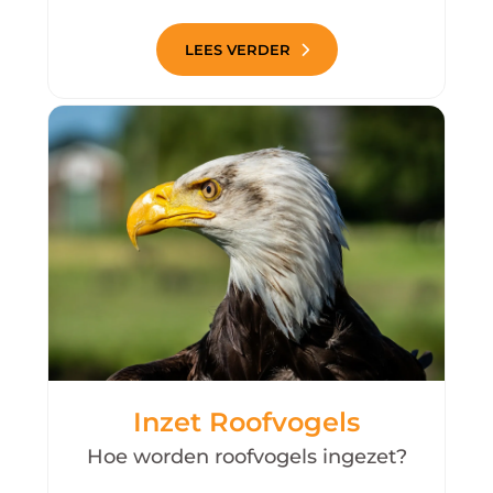
LEES VERDER
Inzet Roofvogels
Hoe worden roofvogels ingezet?