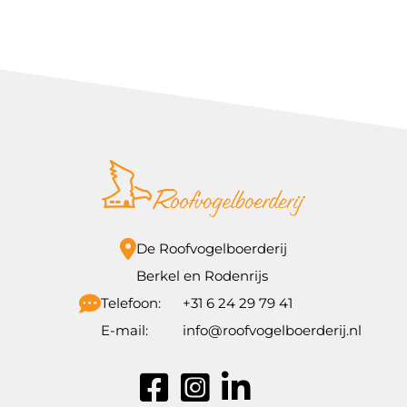
De Roofvogelboerderij
Berkel en Rodenrijs
Telefoon:
+31 6 24 29 79 41
E-mail:
info@roofvogelboerderij.nl