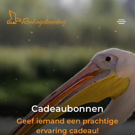
Cadeaubonnen
Geef iemand een prachtige
ervaring cadeau!