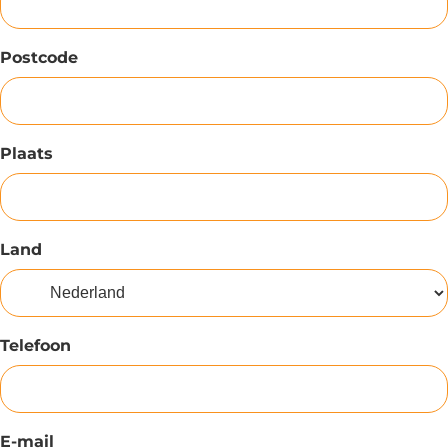
Postcode
Plaats
Land
Telefoon
E-mail